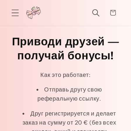
Перейти
к
Корзина
контенту
Приводи друзей —
получай бонусы!
Как это работает:
Отправь другу свою
реферальную ссылку.
Друг регистрируется и делает
заказ на сумму от 20 € (без всех