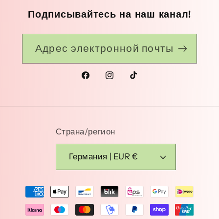
Подписывайтесь на наш канал!
Адрес электронной почты
Facebook
Instagram
TikTok
Страна/регион
Германия | EUR €
Способы
оплаты