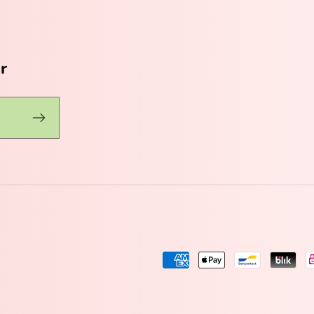
r
Zahlungsmethoden