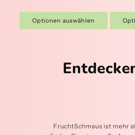
Optionen auswählen
Opt
Entdecken
FruchtSchmaus ist mehr als