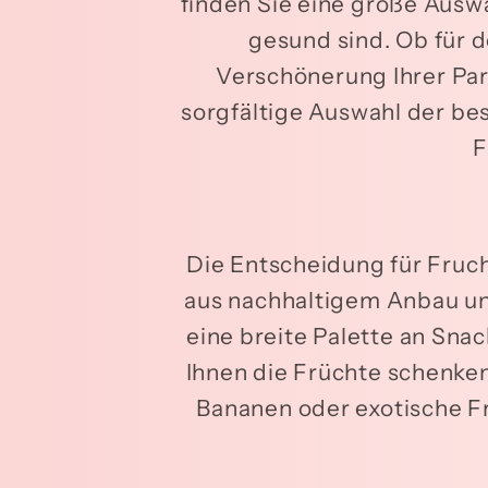
finden Sie eine große Ausw
gesund sind. Ob für d
Verschönerung Ihrer Par
sorgfältige Auswahl der best
F
Die Entscheidung für Fruc
aus nachhaltigem Anbau und
eine breite Palette an Snac
Ihnen die Früchte schenken
Bananen oder exotische F