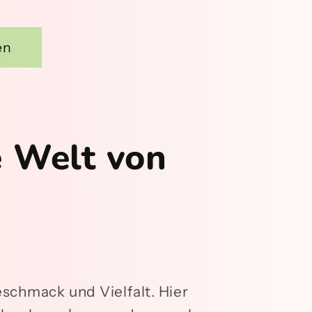
en
e Welt von
eschmack und Vielfalt. Hier