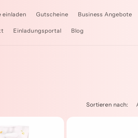
 einladen
Gutscheine
Business Angebote
kt
Einladungsportal
Blog
Sortieren nach: