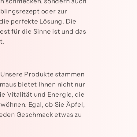
ich schmecken, sondern auch
eblingsrezept oder zur
die perfekte Lösung. Die
est für die Sinne ist und das
t.
n. Unsere Produkte stammen
maus bietet Ihnen nicht nur
e Vitalität und Energie, die
wöhnen. Egal, ob Sie Äpfel,
 jeden Geschmack etwas zu