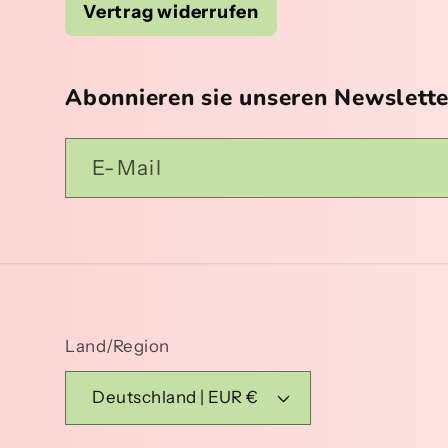
Vertrag widerrufen
Abonnieren sie unseren Newslette
E-Mail
Land/Region
Deutschland | EUR €